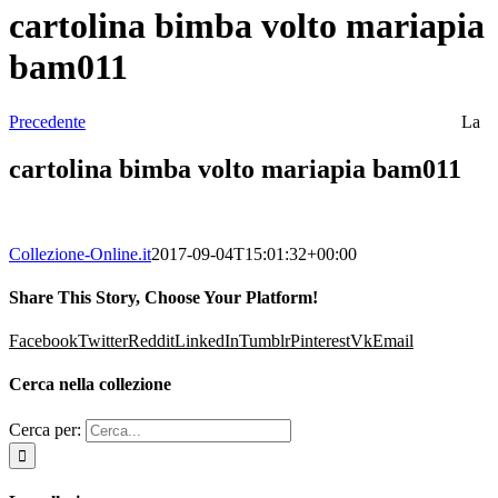
cartolina bimba volto mariapia
bam011
Precedente
La
cartolina bimba volto mariapia bam011
Collezione-Online.it
2017-09-04T15:01:32+00:00
Share This Story, Choose Your Platform!
Facebook
Twitter
Reddit
LinkedIn
Tumblr
Pinterest
Vk
Email
Cerca nella collezione
Cerca per: