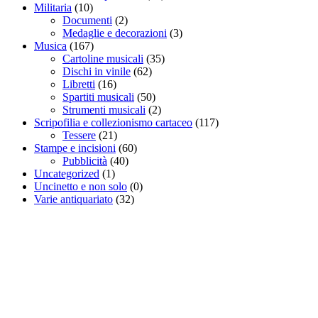
Militaria
(10)
Documenti
(2)
Medaglie e decorazioni
(3)
Musica
(167)
Cartoline musicali
(35)
Dischi in vinile
(62)
Libretti
(16)
Spartiti musicali
(50)
Strumenti musicali
(2)
Scripofilia e collezionismo cartaceo
(117)
Tessere
(21)
Stampe e incisioni
(60)
Pubblicità
(40)
Uncategorized
(1)
Uncinetto e non solo
(0)
Varie antiquariato
(32)