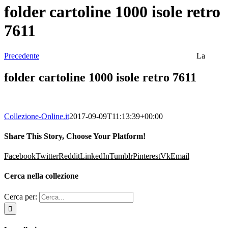
folder cartoline 1000 isole retro
7611
Precedente
La
folder cartoline 1000 isole retro 7611
Collezione-Online.it
2017-09-09T11:13:39+00:00
Share This Story, Choose Your Platform!
Facebook
Twitter
Reddit
LinkedIn
Tumblr
Pinterest
Vk
Email
Cerca nella collezione
Cerca per: