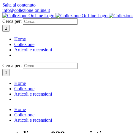
Salta al contenuto
info@collezione-online.it
Cerca per:
Home
Collezione
Articoli e recensioni
Cerca per:
Home
Collezione
Articoli e recensioni
Home
Collezione
Articoli e recensioni