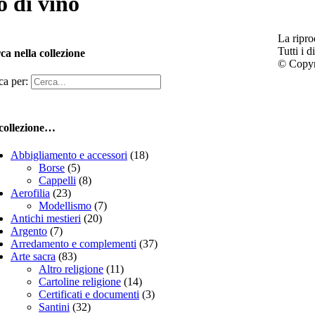
o di vino
La ripro
Tutti i d
ca nella collezione
© Copyri
ca per:
collezione…
Abbigliamento e accessori
(18)
Borse
(5)
Cappelli
(8)
Aerofilia
(23)
Modellismo
(7)
Antichi mestieri
(20)
Argento
(7)
Arredamento e complementi
(37)
Arte sacra
(83)
Altro religione
(11)
Cartoline religione
(14)
Certificati e documenti
(3)
Santini
(32)