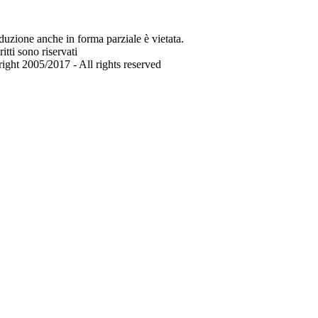
duzione anche in forma parziale è vietata.
iritti sono riservati
ght 2005/2017 - All rights reserved