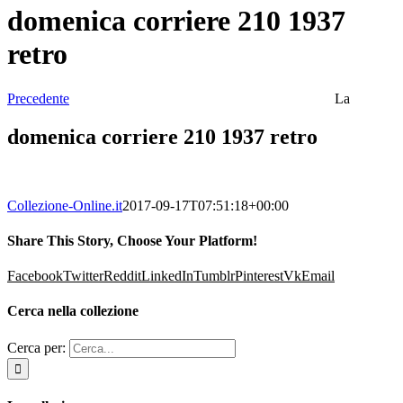
domenica corriere 210 1937
retro
Precedente
La
domenica corriere 210 1937 retro
Collezione-Online.it
2017-09-17T07:51:18+00:00
Share This Story, Choose Your Platform!
Facebook
Twitter
Reddit
LinkedIn
Tumblr
Pinterest
Vk
Email
Cerca nella collezione
Cerca per: