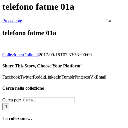
telefono fatme 01a
Precedente
La
telefono fatme 01a
Collezione-Online.it
2017-09-18T07:33:53+00:00
Share This Story, Choose Your Platform!
Facebook
Twitter
Reddit
LinkedIn
Tumblr
Pinterest
Vk
Email
Cerca nella collezione
Cerca per:
La collezione…