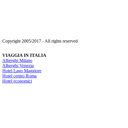
Copyright 2005/2017 - All rights reserved
VIAGGIA IN ITALIA
Alberghi Milano
Alberghi Venezia
Hotel Lago Maggiore
Hotel centro Roma
Hotel economici