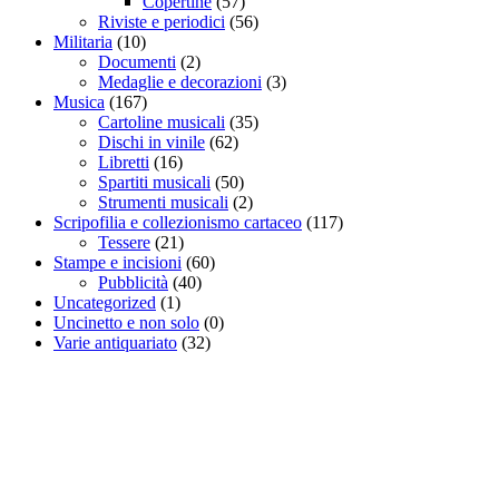
Copertine
(57)
Riviste e periodici
(56)
Militaria
(10)
Documenti
(2)
Medaglie e decorazioni
(3)
Musica
(167)
Cartoline musicali
(35)
Dischi in vinile
(62)
Libretti
(16)
Spartiti musicali
(50)
Strumenti musicali
(2)
Scripofilia e collezionismo cartaceo
(117)
Tessere
(21)
Stampe e incisioni
(60)
Pubblicità
(40)
Uncategorized
(1)
Uncinetto e non solo
(0)
Varie antiquariato
(32)