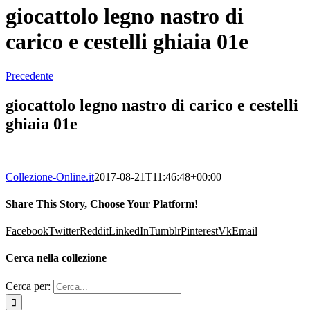
giocattolo legno nastro di
carico e cestelli ghiaia 01e
Precedente
giocattolo legno nastro di carico e cestelli
ghiaia 01e
Collezione-Online.it
2017-08-21T11:46:48+00:00
Share This Story, Choose Your Platform!
Facebook
Twitter
Reddit
LinkedIn
Tumblr
Pinterest
Vk
Email
Cerca nella collezione
Cerca per: