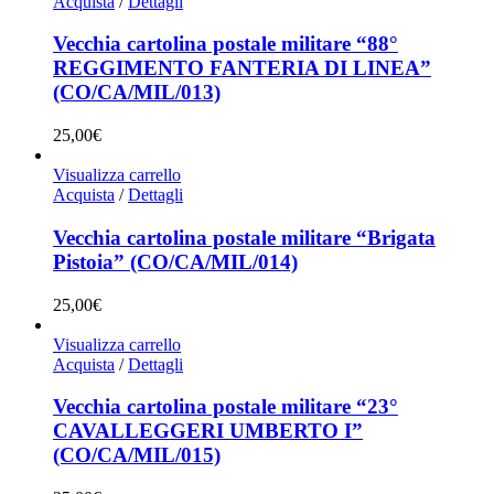
Acquista
/
Dettagli
Vecchia cartolina postale militare “88°
REGGIMENTO FANTERIA DI LINEA”
(CO/CA/MIL/013)
25,00
€
Visualizza carrello
Acquista
/
Dettagli
Vecchia cartolina postale militare “Brigata
Pistoia” (CO/CA/MIL/014)
25,00
€
Visualizza carrello
Acquista
/
Dettagli
Vecchia cartolina postale militare “23°
CAVALLEGGERI UMBERTO I”
(CO/CA/MIL/015)