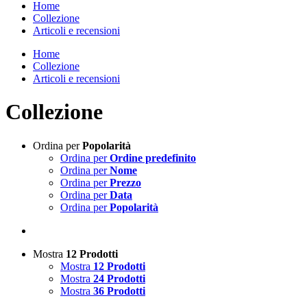
Home
Collezione
Articoli e recensioni
Home
Collezione
Articoli e recensioni
Collezione
Ordina per
Popolarità
Ordina per
Ordine predefinito
Ordina per
Nome
Ordina per
Prezzo
Ordina per
Data
Ordina per
Popolarità
Mostra
12 Prodotti
Mostra
12 Prodotti
Mostra
24 Prodotti
Mostra
36 Prodotti