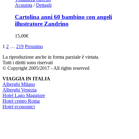
Acquista
/
Dettagli
Cartolina anni 60 bambino con angeli
illustratore Zandrino
15,00
€
1
2
…
219
Prossimo
La riproduzione anche in forma parziale è vietata.
Tutti i diritti sono riservati
© Copyright 2005/2017 - All rights reserved
VIAGGIA IN ITALIA
Alberghi Milano
Alberghi Venezia
Hotel Lago Maggiore
Hotel centro Roma
Hotel economici