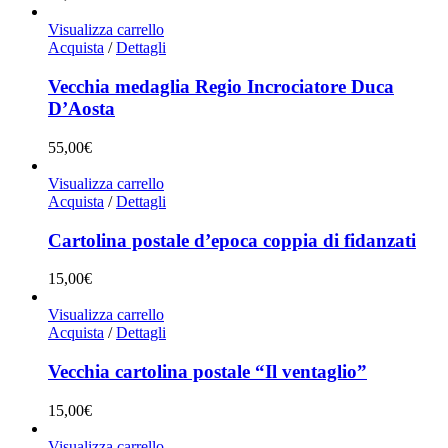
Visualizza carrello
Acquista
/
Dettagli
Vecchia medaglia Regio Incrociatore Duca
D’Aosta
55,00
€
Visualizza carrello
Acquista
/
Dettagli
Cartolina postale d’epoca coppia di fidanzati
15,00
€
Visualizza carrello
Acquista
/
Dettagli
Vecchia cartolina postale “Il ventaglio”
15,00
€
Visualizza carrello