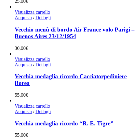
25,00
€
Visualizza carrello
Acquista
/
Dettagli
Vecchio menù di bordo Air France volo Parigi –
Buenos Aires 23/12/1954
30,00
€
Visualizza carrello
Acquista
/
Dettagli
Vecchia medaglia ricordo Cacciatorpediniere
Borea
55,00
€
Visualizza carrello
Acquista
/
Dettagli
Vecchia medaglia ricordo “R. E. Tigre”
55,00
€