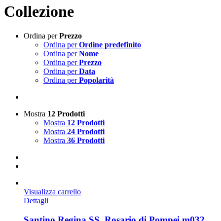
Collezione
Ordina per
Prezzo
Ordina per
Ordine predefinito
Ordina per
Nome
Ordina per
Prezzo
Ordina per
Data
Ordina per
Popolarità
Mostra
12 Prodotti
Mostra
12 Prodotti
Mostra
24 Prodotti
Mostra
36 Prodotti
Visualizza carrello
Dettagli
Santino Regina SS. Rosario di Pompei m032