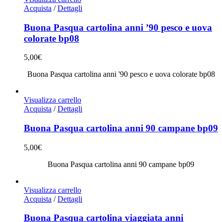
Acquista
/
Dettagli
Buona Pasqua cartolina anni ’90 pesco e uova
colorate bp08
5,00
€
Buona Pasqua cartolina anni '90 pesco e uova colorate bp08
Visualizza carrello
Acquista
/
Dettagli
Buona Pasqua cartolina anni 90 campane bp09
5,00
€
Buona Pasqua cartolina anni 90 campane bp09
Visualizza carrello
Acquista
/
Dettagli
Buona Pasqua cartolina viaggiata anni