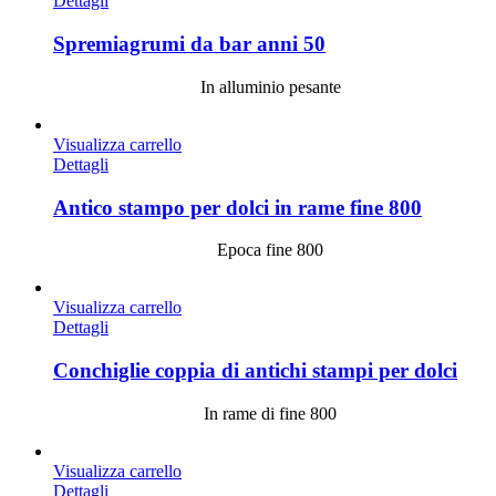
Dettagli
Spremiagrumi da bar anni 50
In alluminio pesante
Visualizza carrello
Dettagli
Antico stampo per dolci in rame fine 800
Epoca fine 800
Visualizza carrello
Dettagli
Conchiglie coppia di antichi stampi per dolci
In rame di fine 800
Visualizza carrello
Dettagli