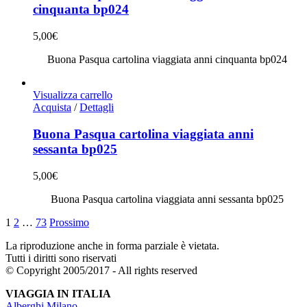
cinquanta bp024
5,00
€
Buona Pasqua cartolina viaggiata anni cinquanta bp024
Visualizza carrello
Acquista
/
Dettagli
Buona Pasqua cartolina viaggiata anni
sessanta bp025
5,00
€
Buona Pasqua cartolina viaggiata anni sessanta bp025
1
2
…
73
Prossimo
La riproduzione anche in forma parziale è vietata.
Tutti i diritti sono riservati
© Copyright 2005/2017 - All rights reserved
VIAGGIA IN ITALIA
Alberghi Milano