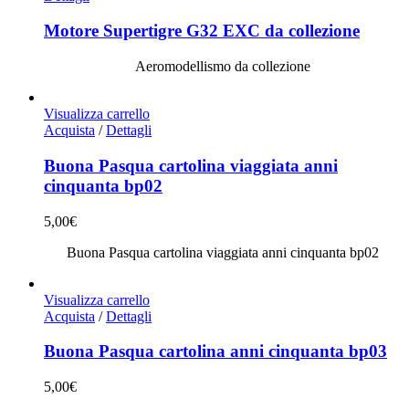
Motore Supertigre G32 EXC da collezione
Aeromodellismo da collezione
Visualizza carrello
Acquista
/
Dettagli
Buona Pasqua cartolina viaggiata anni
cinquanta bp02
5,00
€
Buona Pasqua cartolina viaggiata anni cinquanta bp02
Visualizza carrello
Acquista
/
Dettagli
Buona Pasqua cartolina anni cinquanta bp03
5,00
€