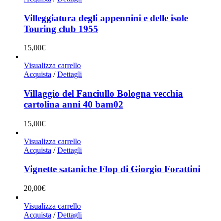
Villeggiatura degli appennini e delle isole
Touring club 1955
15,00
€
Visualizza carrello
Acquista
/
Dettagli
Villaggio del Fanciullo Bologna vecchia
cartolina anni 40 bam02
15,00
€
Visualizza carrello
Acquista
/
Dettagli
Vignette sataniche Flop di Giorgio Forattini
20,00
€
Visualizza carrello
Acquista
/
Dettagli