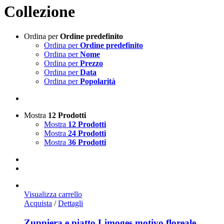
Collezione
Ordina per
Ordine predefinito
Ordina per
Ordine predefinito
Ordina per
Nome
Ordina per
Prezzo
Ordina per
Data
Ordina per
Popolarità
Mostra
12 Prodotti
Mostra
12 Prodotti
Mostra
24 Prodotti
Mostra
36 Prodotti
Visualizza carrello
Acquista
/
Dettagli
Zuppiera e piatto Limoges motivo floreale