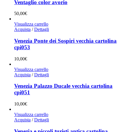
Ventaglio color avorio
50,00
€
Visualizza carrello
Acquista
/
Dettagli
Venezia Ponte dei Sospiri vecchia cartolina
cpi053
10,00
€
Visualizza carrello
Acquista
/
Dettagli
Venezia Palazzo Ducale vecchia cartolina
cpi051
10,00
€
Visualizza carrello
Acquista
/
Dettagli
Venezia e piccoli turisti antica cartolina