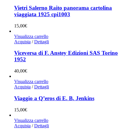
Vietri Salerno Raito panorama cartolina
viaggiata 1925 cpi1003
15,00
€
Visualizza carrello
Acquista
/
Dettagli
Viceversa di F. Anstey Edizioni SAS Torino
1952
40,00
€
Visualizza carrello
Acquista
/
Dettagli
Viaggio a Q’eros di E. B. Jenkins
15,00
€
Visualizza carrello
Acquista
/
Dettagli