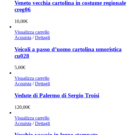
Veneto vecchia cartolina in costume regionale
creg06
10,00
€
Visualizza carrello
Acquista
/
Dettagli
Veicoli a passo d’uomo cartolina umoristica
cu028
5,00
€
Visualizza carrello
Acquista
/
Dettagli
Vedute di Palermo di Sergio Troisi
120,00
€
Visualizza carrello
Acquista
/
Dettagli
Vecchio vassoio in legno stampato