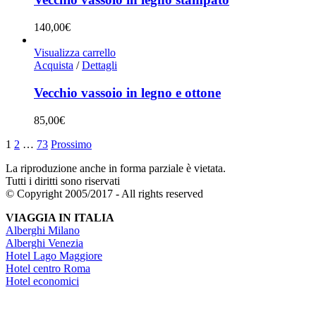
140,00
€
Visualizza carrello
Acquista
/
Dettagli
Vecchio vassoio in legno e ottone
85,00
€
1
2
…
73
Prossimo
La riproduzione anche in forma parziale è vietata.
Tutti i diritti sono riservati
© Copyright 2005/2017 - All rights reserved
VIAGGIA IN ITALIA
Alberghi Milano
Alberghi Venezia
Hotel Lago Maggiore
Hotel centro Roma
Hotel economici