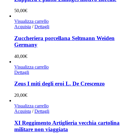
50,00
€
Visualizza carrello
Acquista
/
Dettagli
Zuccheriera porcellana Seltmann Weiden
Germany
40,00
€
Visualizza carrello
Dettagli
Zeus I miti degli eroi L. De Crescenzo
20,00
€
Visualizza carrello
Acquista
/
Dettagli
XI Reggimento Artiglieria vecchia cartolina
militare non viaggiata