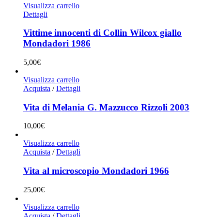
Visualizza carrello
Dettagli
Vittime innocenti di Collin Wilcox giallo
Mondadori 1986
5,00
€
Visualizza carrello
Acquista
/
Dettagli
Vita di Melania G. Mazzucco Rizzoli 2003
10,00
€
Visualizza carrello
Acquista
/
Dettagli
Vita al microscopio Mondadori 1966
25,00
€
Visualizza carrello
Acquista
/
Dettagli