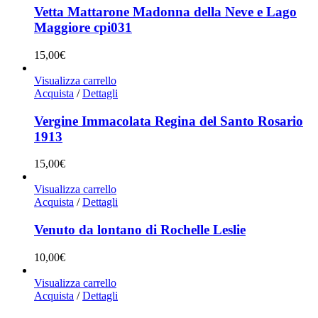
Vetta Mattarone Madonna della Neve e Lago
Maggiore cpi031
15,00
€
Visualizza carrello
Acquista
/
Dettagli
Vergine Immacolata Regina del Santo Rosario
1913
15,00
€
Visualizza carrello
Acquista
/
Dettagli
Venuto da lontano di Rochelle Leslie
10,00
€
Visualizza carrello
Acquista
/
Dettagli