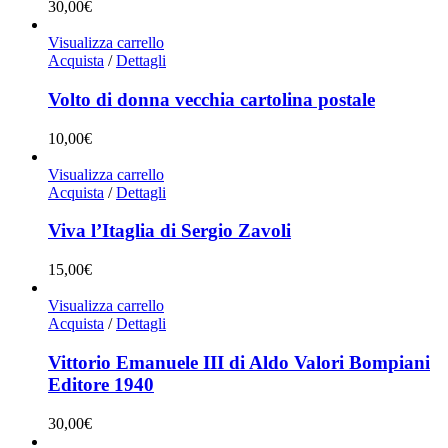
30,00
€
Visualizza carrello
Acquista
/
Dettagli
Volto di donna vecchia cartolina postale
10,00
€
Visualizza carrello
Acquista
/
Dettagli
Viva l’Itaglia di Sergio Zavoli
15,00
€
Visualizza carrello
Acquista
/
Dettagli
Vittorio Emanuele III di Aldo Valori Bompiani
Editore 1940
30,00
€