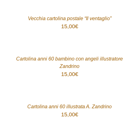
ACQUISTA
/
DETTAGLI
Vecchia cartolina postale “Il ventaglio”
15,00
€
ACQUISTA
/
DETTAGLI
Cartolina anni 60 bambino con angeli illustratore
Zandrino
15,00
€
ACQUISTA
/
DETTAGLI
Cartolina anni 60 illustrata A. Zandrino
15,00
€
ACQUISTA
/