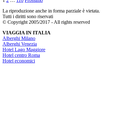
1
2
…
110
Prossimo
La riproduzione anche in forma parziale è vietata.
Tutti i diritti sono riservati
© Copyright 2005/2017 - All rights reserved
VIAGGIA IN ITALIA
Alberghi Milano
Alberghi Venezia
Hotel Lago Maggiore
Hotel centro Roma
Hotel economici