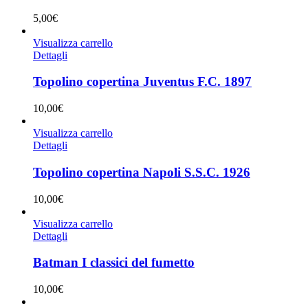
5,00
€
Visualizza carrello
Dettagli
Topolino copertina Juventus F.C. 1897
10,00
€
Visualizza carrello
Dettagli
Topolino copertina Napoli S.S.C. 1926
10,00
€
Visualizza carrello
Dettagli
Batman I classici del fumetto
10,00
€