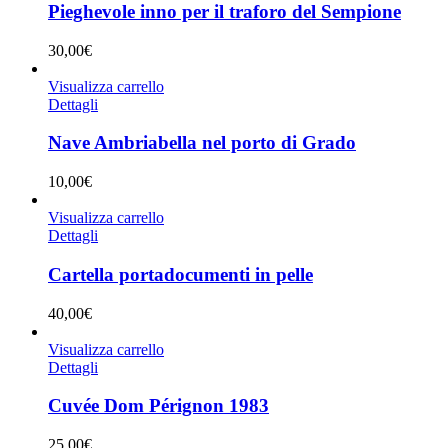
Pieghevole inno per il traforo del Sempione
30,00
€
Visualizza carrello
Dettagli
Nave Ambriabella nel porto di Grado
10,00
€
Visualizza carrello
Dettagli
Cartella portadocumenti in pelle
40,00
€
Visualizza carrello
Dettagli
Cuvée Dom Pérignon 1983
25,00
€