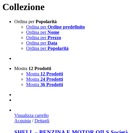
Collezione
Ordina per
Popolarità
Ordina per
Ordine predefinito
Ordina per
Nome
Ordina per
Prezzo
Ordina per
Data
Ordina per
Popolarità
Mostra
12 Prodotti
Mostra
12 Prodotti
Mostra
24 Prodotti
Mostra
36 Prodotti
Visualizza carrello
Acquista
/
Dettagli
SHELL – BENZINA E MOTOR OILS Società