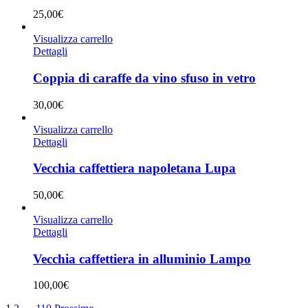
25,00
€
Visualizza carrello
Dettagli
Coppia di caraffe da vino sfuso in vetro
30,00
€
Visualizza carrello
Dettagli
Vecchia caffettiera napoletana Lupa
50,00
€
Visualizza carrello
Dettagli
Vecchia caffettiera in alluminio Lampo
100,00
€