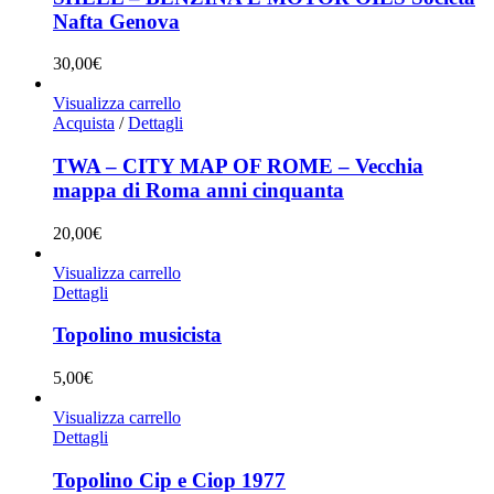
Nafta Genova
30,00
€
Visualizza carrello
Acquista
/
Dettagli
TWA – CITY MAP OF ROME – Vecchia
mappa di Roma anni cinquanta
20,00
€
Visualizza carrello
Dettagli
Topolino musicista
5,00
€
Visualizza carrello
Dettagli
Topolino Cip e Ciop 1977