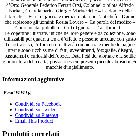
d’Oro: Generale Federico Ferrari Orsi, Colonnello pilota Alfredo
Barbati, Guardiamarina Giorgio Martucciello – Le donne nelle
fabbriche – Feriti di guerra e medici militari nell’antichità – Donne
che rapiscono gli uomini: Rosita Lovero – La parola del medico –
Cartoline dal pubblico – Orti di guerra – Tra i fornelli…
Le copertine illustrate, uniche nel loro genere e da collezione, sono
utilizzabili per quadri a tema d’effetto e possono arredare con gusto
la nostra casa, l’ufficio o un’attività commerciale mentre le pagine
interne sono ricchissime di fatti, avvenimenti, fotografie, disegni,
passatempi e curiosità dell’epoca. Data l’età del giornale e la sottile
grammatura della carta, possono essere presenti piccole abrasioni e/o
macchie d’ingiallimento.
Informazioni aggiuntive
Peso
99999 g
Condividi su Facebook
Condividi su Twitter
Condividi su Pinterest
Email This Product
Prodotti correlati