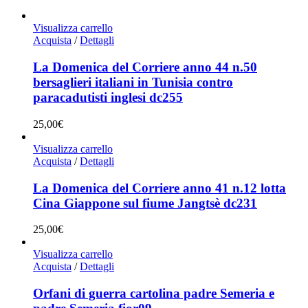
Visualizza carrello
Acquista
/
Dettagli
La Domenica del Corriere anno 44 n.50
bersaglieri italiani in Tunisia contro
paracadutisti inglesi dc255
25,00
€
Visualizza carrello
Acquista
/
Dettagli
La Domenica del Corriere anno 41 n.12 lotta
Cina Giappone sul fiume Jangtsè dc231
25,00
€
Visualizza carrello
Acquista
/
Dettagli
Orfani di guerra cartolina padre Semeria e