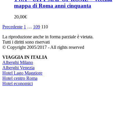
mappa di Roma anni cinquanta
20,00
€
Precedente
1
…
109
110
La riproduzione anche in forma parziale è vietata.
Tutti i diritti sono riservati
© Copyright 2005/2017 - All rights reserved
VIAGGIA IN ITALIA
Alberghi Milano
Alberghi Venezia
Hotel Lago Maggiore
Hotel centro Roma
Hotel economici