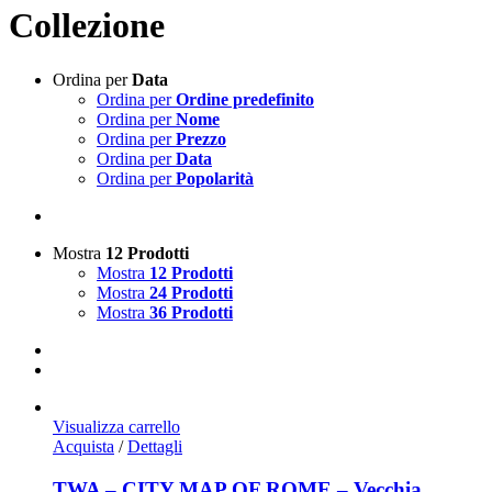
Collezione
Ordina per
Data
Ordina per
Ordine predefinito
Ordina per
Nome
Ordina per
Prezzo
Ordina per
Data
Ordina per
Popolarità
Mostra
12 Prodotti
Mostra
12 Prodotti
Mostra
24 Prodotti
Mostra
36 Prodotti
Visualizza carrello
Acquista
/
Dettagli
TWA – CITY MAP OF ROME – Vecchia