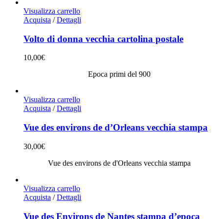
Visualizza carrello
Acquista
/
Dettagli
Volto di donna vecchia cartolina postale
10,00
€
Epoca primi del 900
Visualizza carrello
Acquista
/
Dettagli
Vue des environs de d’Orleans vecchia stampa
30,00
€
Vue des environs de d'Orleans vecchia stampa
Visualizza carrello
Acquista
/
Dettagli
Vue des Environs de Nantes stampa d’epoca