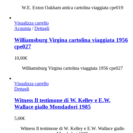
W.E. Exton Oakham antica cartolina viaggiata cpe019
Visualizza carrello
Acquista
/
Dettagli
Williamsburg Virgina cartolina viaggiata 1956
cpe027
10,00
€
Williamsburg Virgina cartolina viaggiata 1956 cpe027
Visualizza carrello
Dettagli
Witness Il testimone di W. Kelley e E.W.
Wallace giallo Mondadori 1985
5,00
€
Witness Il testimone di W. Kelley e E.W. Wallace giallo