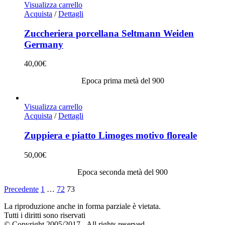
Visualizza carrello
Acquista
/
Dettagli
Zuccheriera porcellana Seltmann Weiden
Germany
40,00
€
Epoca prima metà del 900
Visualizza carrello
Acquista
/
Dettagli
Zuppiera e piatto Limoges motivo floreale
50,00
€
Epoca seconda metà del 900
Precedente
1
…
72
73
La riproduzione anche in forma parziale è vietata.
Tutti i diritti sono riservati
© Copyright 2005/2017 - All rights reserved