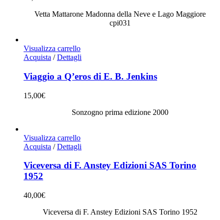
Vetta Mattarone Madonna della Neve e Lago Maggiore
cpi031
Visualizza carrello
Acquista
/
Dettagli
Viaggio a Q’eros di E. B. Jenkins
15,00
€
Sonzogno prima edizione 2000
Visualizza carrello
Acquista
/
Dettagli
Viceversa di F. Anstey Edizioni SAS Torino
1952
40,00
€
Viceversa di F. Anstey Edizioni SAS Torino 1952