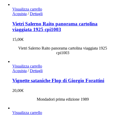
Visualizza carrello
Acquista
/
Dettagli
Vietri Salerno Raito panorama cartolina
viaggiata 1925 cpi1003
15,00
€
Vietri Salerno Raito panorama cartolina viaggiata 1925
cpi1003
Visualizza carrello
Acquista
/
Dettagli
Vignette sataniche Flop di Giorgio Forattini
20,00
€
Mondadori prima edizione 1989
Visualizza carrello