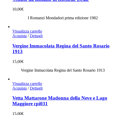
10,00
€
I Romanzi Mondadori prima edizione 1982
Visualizza carrello
Acquista
/
Dettagli
Vergine Immacolata Regina del Santo Rosario
1913
15,00
€
Vergine Immacolata Regina del Santo Rosario 1913
Visualizza carrello
Acquista
/
Dettagli
Vetta Mattarone Madonna della Neve e Lago
Maggiore cpi031
15,00
€