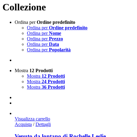
Collezione
Ordina per
Ordine predefinito
Ordina per
Ordine predefinito
Ordina per
Nome
Ordina per
Prezzo
Ordina per
Data
Ordina per
Popolarità
Mostra
12 Prodotti
Mostra
12 Prodotti
Mostra
24 Prodotti
Mostra
36 Prodotti
Visualizza carrello
Acquista
/
Dettagli
Venuto da lontano di Rochelle Leslie