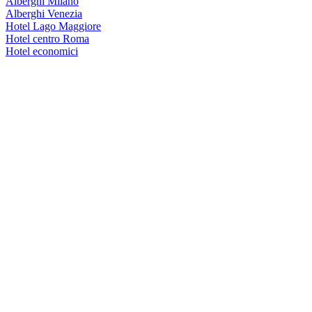
Alberghi Milano
Alberghi Venezia
Hotel Lago Maggiore
Hotel centro Roma
Hotel economici