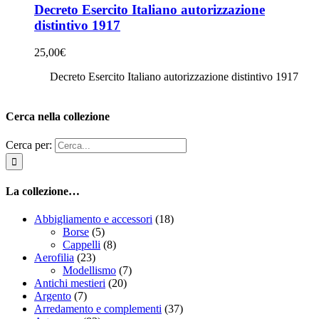
Decreto Esercito Italiano autorizzazione
distintivo 1917
25,00
€
Decreto Esercito Italiano autorizzazione distintivo 1917
Cerca nella collezione
Cerca per:
La collezione…
Abbigliamento e accessori
(18)
Borse
(5)
Cappelli
(8)
Aerofilia
(23)
Modellismo
(7)
Antichi mestieri
(20)
Argento
(7)
Arredamento e complementi
(37)