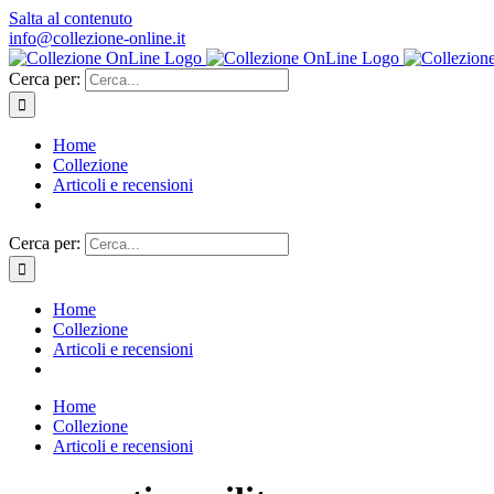
Salta al contenuto
info@collezione-online.it
Cerca per:
Home
Collezione
Articoli e recensioni
Cerca per:
Home
Collezione
Articoli e recensioni
Home
Collezione
Articoli e recensioni