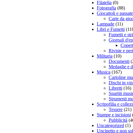
Filatelia
(0)
Fotografia
(88)
Giocattoli e passat
Carte da gio
Lampade
(11)
Libri e Fumetti
(11
Fumetti e str
Giornali d'e
Copert
Riviste e per
Militaria
(10)
Documenti
(
Medaglie e d
Musica
(167)
Cartoline mu
Dischi in vin
Libretti
(16)
Spartiti musi
Strumenti mu
Scripofilia e colle
Tessere
(21)
Stampe e incisioni
Pubblicità
(4
Uncategorized
(1)
Uncinetto e non so