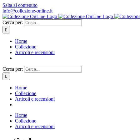
Salta al contenuto
info@collezione-online.it
Cerca per:
Home
Collezione
Articoli e recensioni
Cerca per:
Home
Collezione
Articoli e recensioni
Home
Collezione
Articoli e recensioni