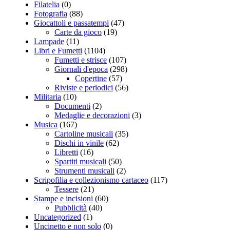
Filatelia
(0)
Fotografia
(88)
Giocattoli e passatempi
(47)
Carte da gioco
(19)
Lampade
(11)
Libri e Fumetti
(1104)
Fumetti e strisce
(107)
Giornali d'epoca
(298)
Copertine
(57)
Riviste e periodici
(56)
Militaria
(10)
Documenti
(2)
Medaglie e decorazioni
(3)
Musica
(167)
Cartoline musicali
(35)
Dischi in vinile
(62)
Libretti
(16)
Spartiti musicali
(50)
Strumenti musicali
(2)
Scripofilia e collezionismo cartaceo
(117)
Tessere
(21)
Stampe e incisioni
(60)
Pubblicità
(40)
Uncategorized
(1)
Uncinetto e non solo
(0)