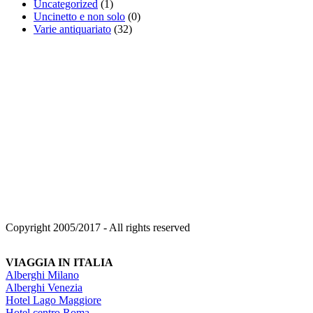
Uncategorized
(1)
Uncinetto e non solo
(0)
Varie antiquariato
(32)
Copyright 2005/2017 - All rights reserved
VIAGGIA IN ITALIA
Alberghi Milano
Alberghi Venezia
Hotel Lago Maggiore
Hotel centro Roma