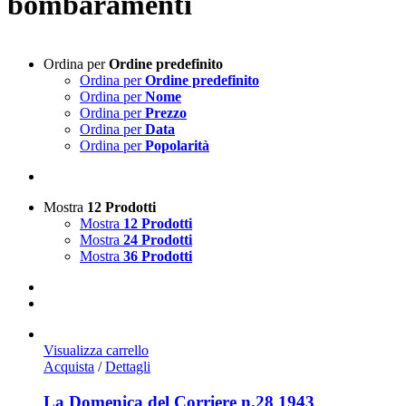
bombaramenti
Ordina per
Ordine predefinito
Ordina per
Ordine predefinito
Ordina per
Nome
Ordina per
Prezzo
Ordina per
Data
Ordina per
Popolarità
Mostra
12 Prodotti
Mostra
12 Prodotti
Mostra
24 Prodotti
Mostra
36 Prodotti
Visualizza carrello
Acquista
/
Dettagli
La Domenica del Corriere n.28 1943