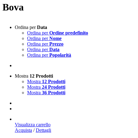
Bova
Ordina per
Data
Ordina per
Ordine predefinito
Ordina per
Nome
Ordina per
Prezzo
Ordina per
Data
Ordina per
Popolarità
Mostra
12 Prodotti
Mostra
12 Prodotti
Mostra
24 Prodotti
Mostra
36 Prodotti
Visualizza carrello
Acquista
/
Dettagli