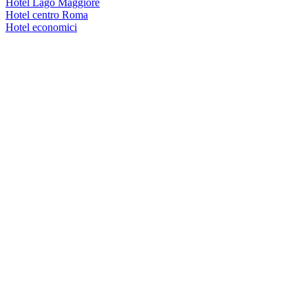
Hotel Lago Maggiore
Hotel centro Roma
Hotel economici