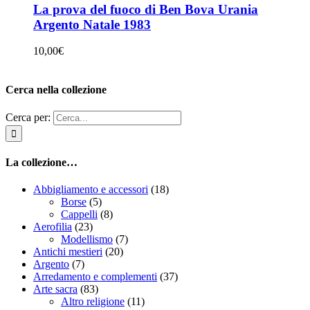
La prova del fuoco di Ben Bova Urania
Argento Natale 1983
10,00
€
Cerca nella collezione
Cerca per:
La collezione…
Abbigliamento e accessori
(18)
Borse
(5)
Cappelli
(8)
Aerofilia
(23)
Modellismo
(7)
Antichi mestieri
(20)
Argento
(7)
Arredamento e complementi
(37)
Arte sacra
(83)
Altro religione
(11)