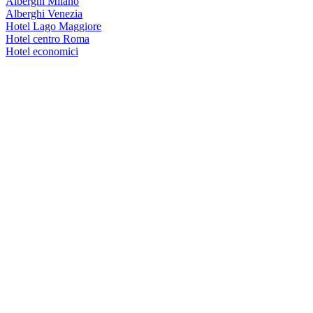
Alberghi Milano
Alberghi Venezia
Hotel Lago Maggiore
Hotel centro Roma
Hotel economici