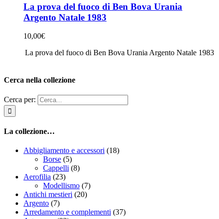
La prova del fuoco di Ben Bova Urania
Argento Natale 1983
10,00
€
La prova del fuoco di Ben Bova Urania Argento Natale 1983
Cerca nella collezione
Cerca per:
La collezione…
Abbigliamento e accessori
(18)
Borse
(5)
Cappelli
(8)
Aerofilia
(23)
Modellismo
(7)
Antichi mestieri
(20)
Argento
(7)
Arredamento e complementi
(37)