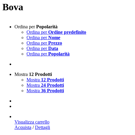
Bova
Ordina per
Popolarità
Ordina per
Ordine predefinito
Ordina per
Nome
Ordina per
Prezzo
Ordina per
Data
Ordina per
Popolarità
Mostra
12 Prodotti
Mostra
12 Prodotti
Mostra
24 Prodotti
Mostra
36 Prodotti
Visualizza carrello
Acquista
/
Dettagli