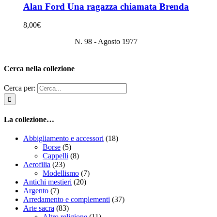
Alan Ford Una ragazza chiamata Brenda
8,00
€
N. 98 - Agosto 1977
Cerca nella collezione
Cerca per:
La collezione…
Abbigliamento e accessori
(18)
Borse
(5)
Cappelli
(8)
Aerofilia
(23)
Modellismo
(7)
Antichi mestieri
(20)
Argento
(7)
Arredamento e complementi
(37)
Arte sacra
(83)
Altro religione
(11)