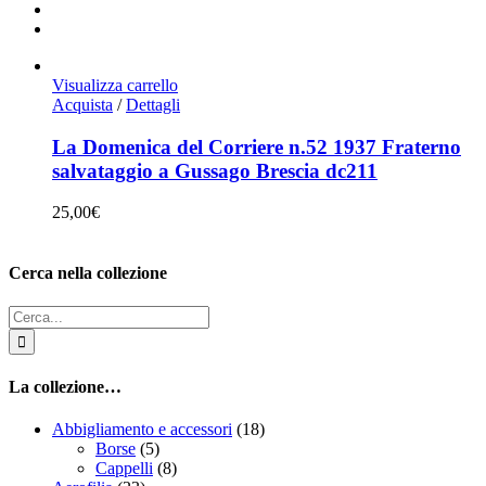
Visualizza carrello
Acquista
/
Dettagli
La Domenica del Corriere n.52 1937 Fraterno
salvataggio a Gussago Brescia dc211
25,00
€
Cerca nella collezione
Cerca
per:
La collezione…
Abbigliamento e accessori
(18)
Borse
(5)
Cappelli
(8)