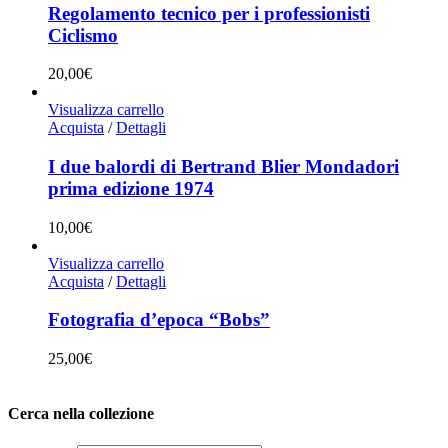
Regolamento tecnico per i professionisti
Ciclismo
20,00
€
Visualizza carrello
Acquista
/
Dettagli
I due balordi di Bertrand Blier Mondadori
prima edizione 1974
10,00
€
Visualizza carrello
Acquista
/
Dettagli
Fotografia d’epoca “Bobs”
25,00
€
Cerca nella collezione