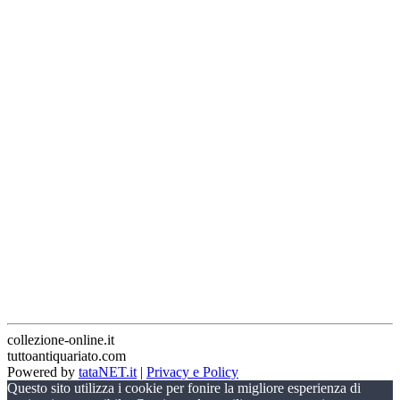
collezione-online.it
tuttoantiquariato.com
Powered by
tataNET.it
|
Privacy e Policy
Questo sito utilizza i cookie per fonire la migliore esperienza di