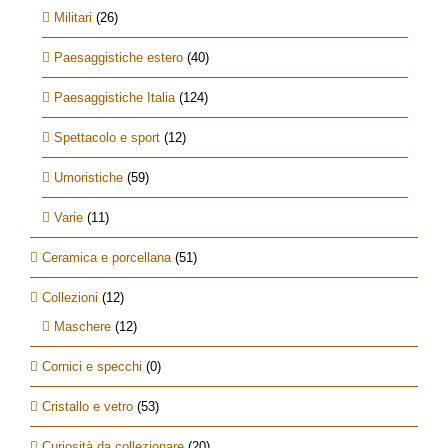
Militari
(26)
Paesaggistiche estero
(40)
Paesaggistiche Italia
(124)
Spettacolo e sport
(12)
Umoristiche
(59)
Varie
(11)
Ceramica e porcellana
(51)
Collezioni
(12)
Maschere
(12)
Cornici e specchi
(0)
Cristallo e vetro
(53)
Curiosità da collezionare
(20)