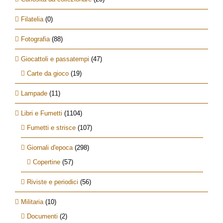
Filatelia
(0)
Fotografia
(88)
Giocattoli e passatempi
(47)
Carte da gioco
(19)
Lampade
(11)
Libri e Fumetti
(1104)
Fumetti e strisce
(107)
Giornali d'epoca
(298)
Copertine
(57)
Riviste e periodici
(56)
Militaria
(10)
Documenti
(2)