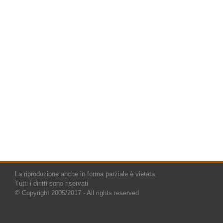
La riproduzione anche in forma parziale è vietata.
Tutti i diritti sono riservati
© Copyright 2005/2017 - All rights reserved