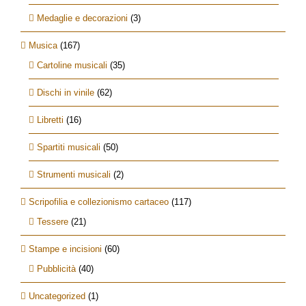
Medaglie e decorazioni
(3)
Musica
(167)
Cartoline musicali
(35)
Dischi in vinile
(62)
Libretti
(16)
Spartiti musicali
(50)
Strumenti musicali
(2)
Scripofilia e collezionismo cartaceo
(117)
Tessere
(21)
Stampe e incisioni
(60)
Pubblicità
(40)
Uncategorized
(1)