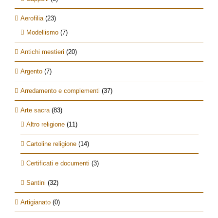
Aerofilia
(23)
Modellismo
(7)
Antichi mestieri
(20)
Argento
(7)
Arredamento e complementi
(37)
Arte sacra
(83)
Altro religione
(11)
Cartoline religione
(14)
Certificati e documenti
(3)
Santini
(32)
Artigianato
(0)