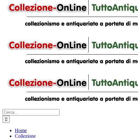
Cerca
per:
Home
Collezione