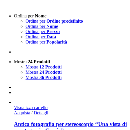
Ordina per
Nome
Ordina per
Ordine predefinito
Ordina per
Nome
Ordina per
Prezzo
Ordina per
Data
Ordina per
Popolarità
Mostra
24 Prodotti
Mostra
12 Prodotti
Mostra
24 Prodotti
Mostra
36 Prodotti
Visualizza carrello
Acquista
/
Dettagli
Antica fotografia per stereoscopio “Una vista di