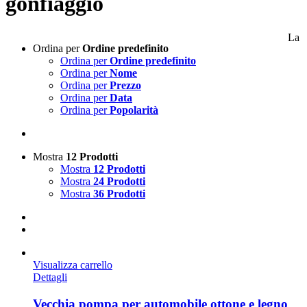
gonfiaggio
La
Ordina per
Ordine predefinito
Ordina per
Ordine predefinito
Ordina per
Nome
Ordina per
Prezzo
Ordina per
Data
Ordina per
Popolarità
Mostra
12 Prodotti
Mostra
12 Prodotti
Mostra
24 Prodotti
Mostra
36 Prodotti
Visualizza carrello
Dettagli
Vecchia pompa per automobile ottone e legno