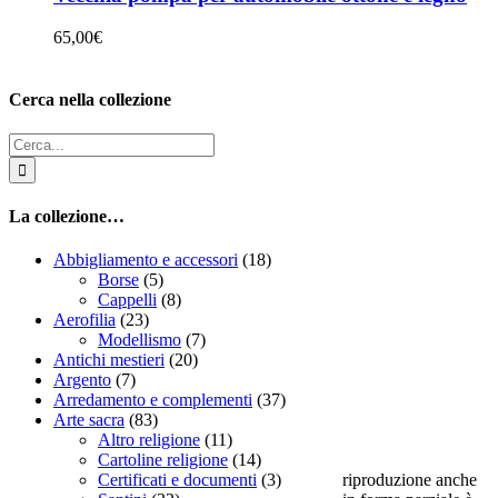
65,00
€
Cerca nella collezione
Cerca
per:
La collezione…
Abbigliamento e accessori
(18)
Borse
(5)
Cappelli
(8)
Aerofilia
(23)
Modellismo
(7)
Antichi mestieri
(20)
Argento
(7)
Arredamento e complementi
(37)
Arte sacra
(83)
Altro religione
(11)
Cartoline religione
(14)
riproduzione anche
Certificati e documenti
(3)