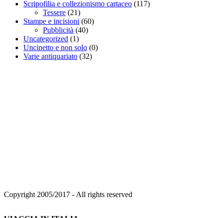
Scripofilia e collezionismo cartaceo
(117)
Tessere
(21)
Stampe e incisioni
(60)
Pubblicità
(40)
Uncategorized
(1)
Uncinetto e non solo
(0)
Varie antiquariato
(32)
Copyright 2005/2017 - All rights reserved