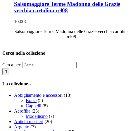
Salsomaggiore Terme Madonna delle Grazie
vecchia cartolina rel08
10,00
€
Salsomaggiore Terme Madonna delle Grazie vecchia cartolina
rel08
Cerca nella collezione
Cerca per:
La collezione…
Abbigliamento e accessori
(18)
Borse
(5)
Cappelli
(8)
Aerofilia
(23)
Modellismo
(7)
Antichi mestieri
(20)
Argento
(7)