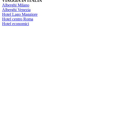
VIAGGIA IN ITALIA
Alberghi Milano
Alberghi Venezia
Hotel Lago Maggiore
Hotel centro Roma
Hotel economici