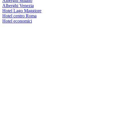
Alberghi Milano
Alberghi Venezia
Hotel Lago Maggiore
Hotel centro Roma
Hotel economici