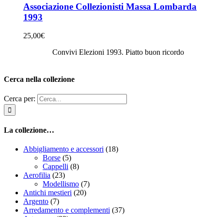
Associazione Collezionisti Massa Lombarda
1993
25,00
€
Convivi Elezioni 1993. Piatto buon ricordo
Cerca nella collezione
Cerca per:
La collezione…
Abbigliamento e accessori
(18)
Borse
(5)
Cappelli
(8)
Aerofilia
(23)
Modellismo
(7)
Antichi mestieri
(20)
Argento
(7)
Arredamento e complementi
(37)