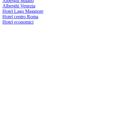
Alberghi Milano
Alberghi Venezia
Hotel Lago Maggiore
Hotel centro Roma
Hotel economici