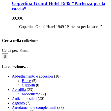
Copertina Grand Hotel 1949 “Partenza per la
caccia”
30,00
€
Copertina Grand Hotel 1949 "Partenza per la caccia"
Cerca nella collezione
Cerca per:
La collezione…
Abbigliamento e accessori
(18)
Borse
(5)
Cappelli
(8)
Aerofilia
(23)
Modellismo
(7)
Antichi mestieri
(20)
Argento
(7)
Arredamento e complementi
(37)