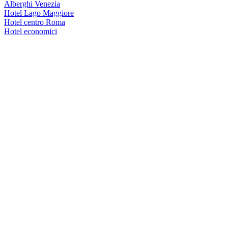
Alberghi Venezia
Hotel Lago Maggiore
Hotel centro Roma
Hotel economici