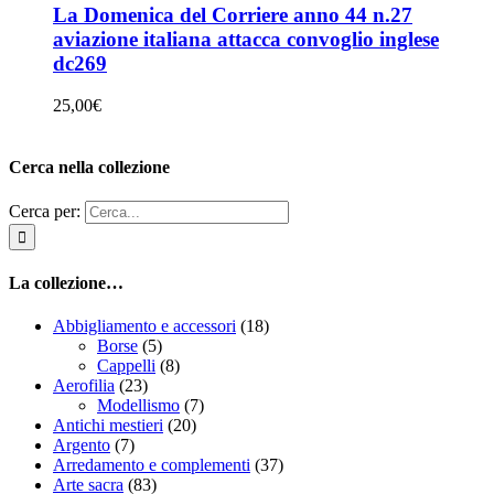
La Domenica del Corriere anno 44 n.27
aviazione italiana attacca convoglio inglese
dc269
25,00
€
Cerca nella collezione
Cerca per:
La collezione…
Abbigliamento e accessori
(18)
Borse
(5)
Cappelli
(8)
Aerofilia
(23)
Modellismo
(7)
Antichi mestieri
(20)
Argento
(7)
Arredamento e complementi
(37)
Arte sacra
(83)