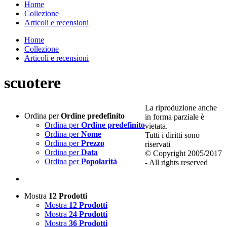
Home
Collezione
Articoli e recensioni
Home
Collezione
Articoli e recensioni
scuotere
La riproduzione anche
Ordina per
Ordine predefinito
in forma parziale è
Ordina per
Ordine predefinito
vietata.
Ordina per
Nome
Tutti i diritti sono
Ordina per
Prezzo
riservati
Ordina per
Data
© Copyright 2005/2017
Ordina per
Popolarità
- All rights reserved
Mostra
12 Prodotti
Mostra
12 Prodotti
Mostra
24 Prodotti
Mostra
36 Prodotti