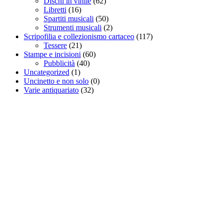
Dischi in vinile
(62)
Libretti
(16)
Spartiti musicali
(50)
Strumenti musicali
(2)
Scripofilia e collezionismo cartaceo
(117)
Tessere
(21)
Stampe e incisioni
(60)
Pubblicità
(40)
Uncategorized
(1)
Uncinetto e non solo
(0)
Varie antiquariato
(32)