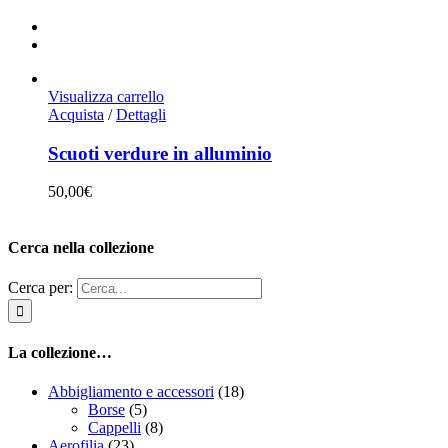
Visualizza carrello
Acquista
/
Dettagli
Scuoti verdure in alluminio
50,00
€
Cerca nella collezione
Cerca per:
La collezione…
Abbigliamento e accessori
(18)
Borse
(5)
Cappelli
(8)
Aerofilia
(23)