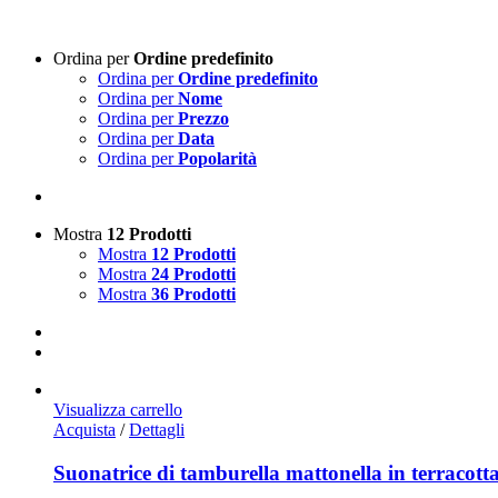
Ordina per
Ordine predefinito
Ordina per
Ordine predefinito
Ordina per
Nome
Ordina per
Prezzo
Ordina per
Data
Ordina per
Popolarità
Mostra
12 Prodotti
Mostra
12 Prodotti
Mostra
24 Prodotti
Mostra
36 Prodotti
Visualizza carrello
Acquista
/
Dettagli
Suonatrice di tamburella mattonella in terracott