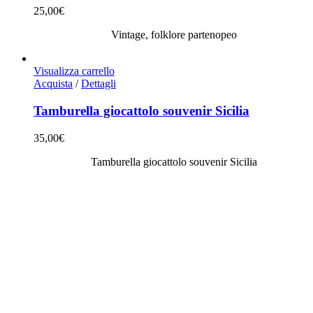
25,00
€
Vintage, folklore partenopeo
Visualizza carrello
Acquista
/
Dettagli
Tamburella giocattolo souvenir Sicilia
35,00
€
Tamburella giocattolo souvenir Sicilia