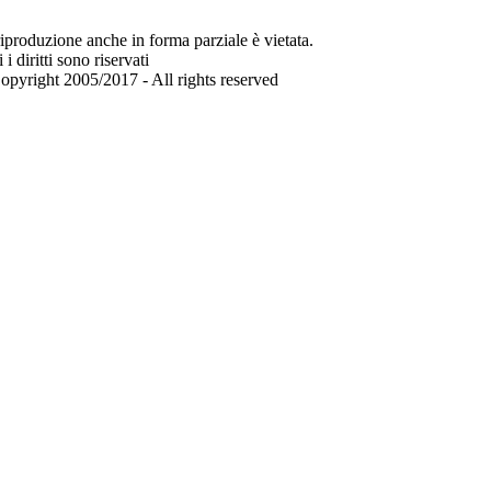
iproduzione anche in forma parziale è vietata.
i i diritti sono riservati
opyright 2005/2017 - All rights reserved