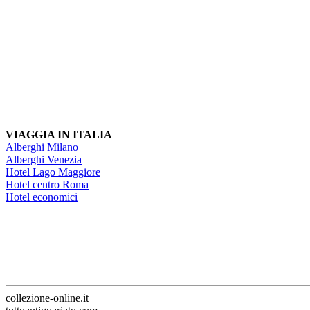
VIAGGIA IN ITALIA
Alberghi Milano
Alberghi Venezia
Hotel Lago Maggiore
Hotel centro Roma
Hotel economici
collezione-online.it