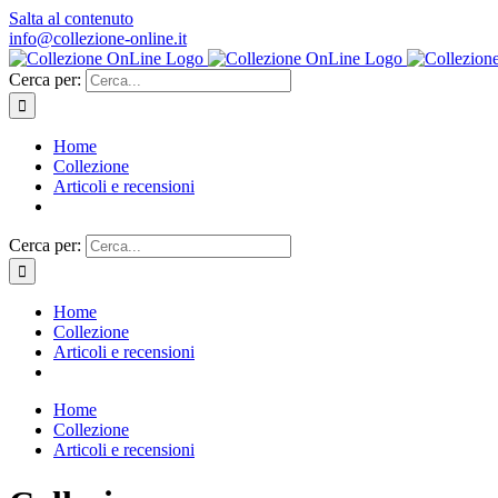
Salta al contenuto
info@collezione-online.it
Cerca per:
Home
Collezione
Articoli e recensioni
Cerca per:
Home
Collezione
Articoli e recensioni
Home
Collezione
Articoli e recensioni