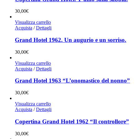
30,00
€
Visualizza carrello
Acquista
/
Dettagli
Grand Hotel 1962. Un augurio e un sorriso.
30,00
€
Visualizza carrello
Acquista
/
Dettagli
Grand Hotel 1963 “L’onomastico del nonno”
30,00
€
Visualizza carrello
Acquista
/
Dettagli
Copertina Grand Hotel 1962 “Il controllore”
30,00
€