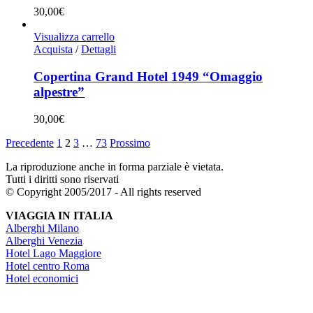
30,00
€
Visualizza carrello
Acquista
/
Dettagli
Copertina Grand Hotel 1949 “Omaggio
alpestre”
30,00
€
Precedente
1
2
3
…
73
Prossimo
La riproduzione anche in forma parziale è vietata.
Tutti i diritti sono riservati
© Copyright 2005/2017 - All rights reserved
VIAGGIA IN ITALIA
Alberghi Milano
Alberghi Venezia
Hotel Lago Maggiore
Hotel centro Roma
Hotel economici