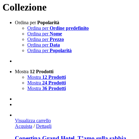
Collezione
Ordina per
Popolarità
Ordina per
Ordine predefinito
Ordina per
Nome
Ordina per
Prezzo
Ordina per
Data
Ordina per
Popolarità
Mostra
12 Prodotti
Mostra
12 Prodotti
Mostra
24 Prodotti
Mostra
36 Prodotti
Visualizza carrello
Acquista
/
Dettagli
Copertina Grand Hotel. T’amo sulla sabbia.