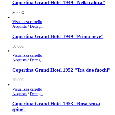
Copertina Grand Hotel 1949 “Nella calura”
30,00
€
Visualizza carrello
Acquista
/
Dettagli
Copertina Grand Hotel 1949 “Prima neve”
30,00
€
Visualizza carrello
Acquista
/
Dettagli
Copertina Grand Hotel 1952 “Tra due fuochi”
30,00
€
Visualizza carrello
Acquista
/
Dettagli
Copertina Grand Hotel 1953 “Rosa senza
spine”