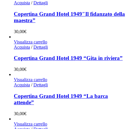
Acquista
/
Dettagli
Copertina Grand Hotel 1949″Il fidanzato della
maestra”
30,00
€
Visualizza carrello
Acquista
/
Dettagli
Copertina Grand Hotel 1949 “Gita in riviera”
30,00
€
Visualizza carrello
Acquista
/
Dettagli
Copertina Grand Hotel 1949 “La barca
attende”
30,00
€
Visualizza carrello