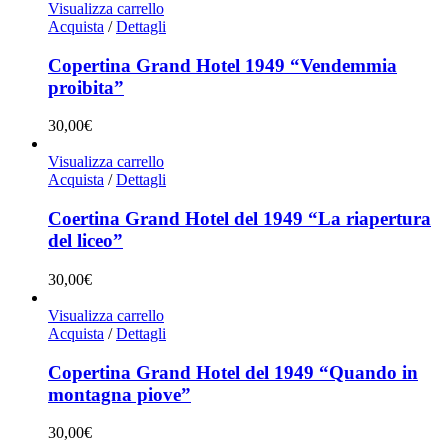
Visualizza carrello
Acquista
/
Dettagli
Copertina Grand Hotel 1949 “Vendemmia
proibita”
30,00
€
Visualizza carrello
Acquista
/
Dettagli
Coertina Grand Hotel del 1949 “La riapertura
del liceo”
30,00
€
Visualizza carrello
Acquista
/
Dettagli
Copertina Grand Hotel del 1949 “Quando in
montagna piove”
30,00
€