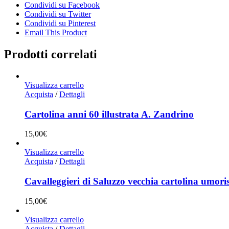
Condividi su Facebook
Condividi su Twitter
Condividi su Pinterest
Email This Product
Prodotti correlati
Visualizza carrello
Acquista
/
Dettagli
Cartolina anni 60 illustrata A. Zandrino
15,00
€
Visualizza carrello
Acquista
/
Dettagli
Cavalleggieri di Saluzzo vecchia cartolina umoris
15,00
€
Visualizza carrello
Acquista
/
Dettagli