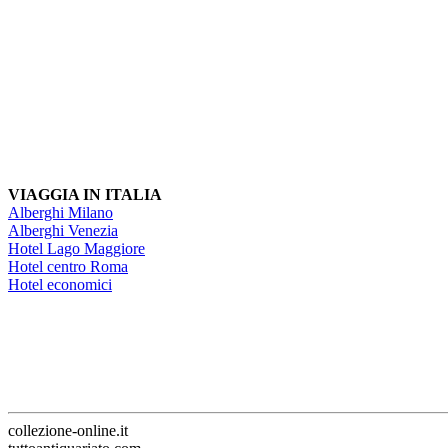
VIAGGIA IN ITALIA
Alberghi Milano
Alberghi Venezia
Hotel Lago Maggiore
Hotel centro Roma
Hotel economici
collezione-online.it