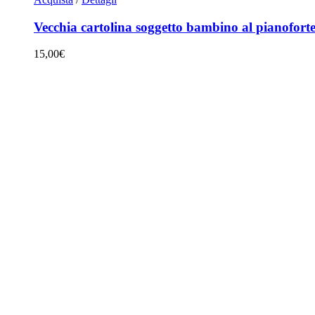
Vecchia cartolina soggetto bambino al pianofort
15,00
€