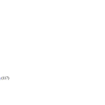
o
(117)