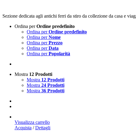
Sezione dedicata agli antichi ferri da stiro da collezione da casa e viagg
Ordina per
Ordine predefinito
Ordina per
Ordine predefinito
Ordina per
Nome
Ordina per
Prezzo
Ordina per
Data
Ordina per
Popolarità
Mostra
12 Prodotti
Mostra
12 Prodotti
Mostra
24 Prodotti
Mostra
36 Prodotti
Visualizza carrello
Acquista
/
Dettagli