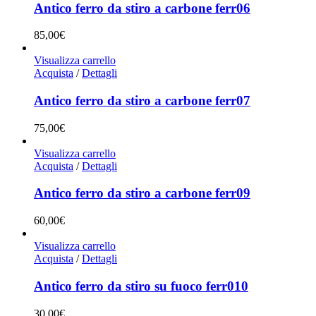
Antico ferro da stiro a carbone ferr06
85,00
€
Visualizza carrello
Acquista
/
Dettagli
Antico ferro da stiro a carbone ferr07
75,00
€
Visualizza carrello
Acquista
/
Dettagli
Antico ferro da stiro a carbone ferr09
60,00
€
Visualizza carrello
Acquista
/
Dettagli
Antico ferro da stiro su fuoco ferr010
30,00
€