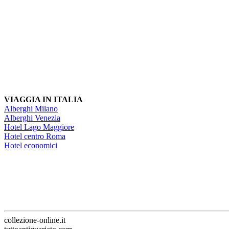
VIAGGIA IN ITALIA
Alberghi Milano
Alberghi Venezia
Hotel Lago Maggiore
Hotel centro Roma
Hotel economici
collezione-online.it