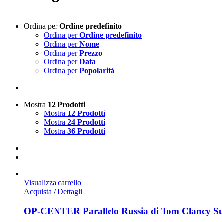
Ordina per
Ordine predefinito
Ordina per
Ordine predefinito
Ordina per
Nome
Ordina per
Prezzo
Ordina per
Data
Ordina per
Popolarità
Mostra
12 Prodotti
Mostra
12 Prodotti
Mostra
24 Prodotti
Mostra
36 Prodotti
Visualizza carrello
Acquista
/
Dettagli
OP-CENTER Parallelo Russia di Tom Clancy Su