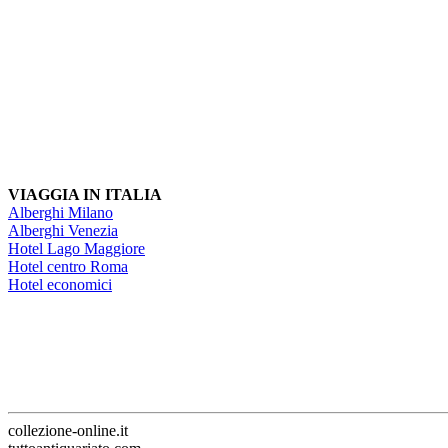
VIAGGIA IN ITALIA
Alberghi Milano
Alberghi Venezia
Hotel Lago Maggiore
Hotel centro Roma
Hotel economici
collezione-online.it