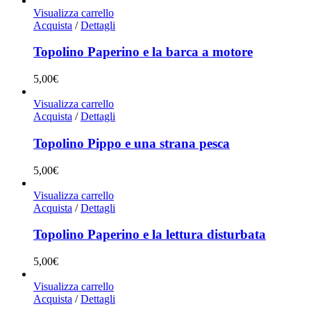
Visualizza carrello
Acquista
/
Dettagli
Topolino Paperino e la barca a motore
5,00
€
Visualizza carrello
Acquista
/
Dettagli
Topolino Pippo e una strana pesca
5,00
€
Visualizza carrello
Acquista
/
Dettagli
Topolino Paperino e la lettura disturbata
5,00
€
Visualizza carrello
Acquista
/
Dettagli