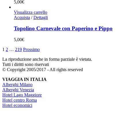
5,00
€
Visualizza carrello
Acquista
/
Dettagli
Topolino Carnevale con Paperino e Pippo
5,00
€
1
2
…
219
Prossimo
La riproduzione anche in forma parziale è vietata.
Tutti i diritti sono riservati
© Copyright 2005/2017 - All rights reserved
VIAGGIA IN ITALIA
Alberghi Milano
Alberghi Venezia
Hotel Lago Maggiore
Hotel centro Roma
Hotel economici