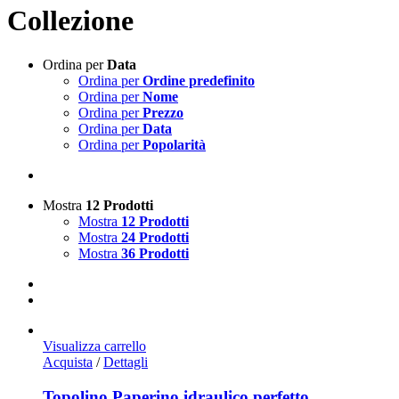
Collezione
Ordina per
Data
Ordina per
Ordine predefinito
Ordina per
Nome
Ordina per
Prezzo
Ordina per
Data
Ordina per
Popolarità
Mostra
12 Prodotti
Mostra
12 Prodotti
Mostra
24 Prodotti
Mostra
36 Prodotti
Visualizza carrello
Acquista
/
Dettagli
Topolino Paperino idraulico perfetto