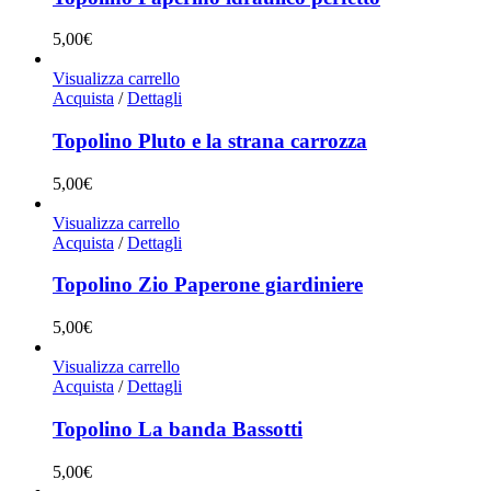
5,00
€
Visualizza carrello
Acquista
/
Dettagli
Topolino Pluto e la strana carrozza
5,00
€
Visualizza carrello
Acquista
/
Dettagli
Topolino Zio Paperone giardiniere
5,00
€
Visualizza carrello
Acquista
/
Dettagli
Topolino La banda Bassotti
5,00
€