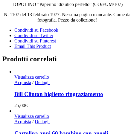
TOPOLINO “Paperino idraulico perfetto” (CO/FUM/107)
N. 1107 del 13 febbraio 1977. Nessuna pagina mancante. Come da
fotografia. Pezzo da collezione!
Condividi su Facebook
Condividi su Twitter
Condividi su Pinterest
Email This Product
Prodotti correlati
Visualizza carrello
Acquista
/
Dettagli
Bill Clinton biglietto ringraziamento
25,00
€
Visualizza carrello
Acquista
/
Dettagli
Cartolina anni 60 bambino con angeli