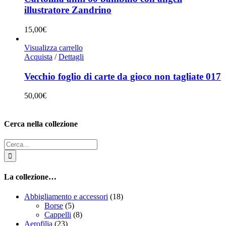
illustratore Zandrino
15,00
€
Visualizza carrello
Acquista
/
Dettagli
Vecchio foglio di carte da gioco non tagliate 017
50,00
€
Cerca nella collezione
Cerca
per:
La collezione…
Abbigliamento e accessori
(18)
Borse
(5)
Cappelli
(8)
Aerofilia
(23)