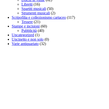
Libretti
(16)
Spartiti musicali
(50)
Strumenti musicali
(2)
Scripofilia e collezionismo cartaceo
(117)
Tessere
(21)
Stampe e incisioni
(60)
Pubblicità
(40)
Uncategorized
(1)
Uncinetto e non solo
(0)
Varie antiquariato
(32)