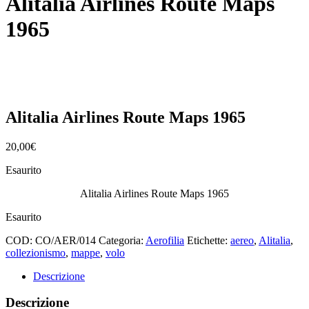
Alitalia Airlines Route Maps
1965
Alitalia Airlines Route Maps 1965
20,00
€
Esaurito
Alitalia Airlines Route Maps 1965
Esaurito
COD:
CO/AER/014
Categoria:
Aerofilia
Etichette:
aereo
,
Alitalia
,
collezionismo
,
mappe
,
volo
Descrizione
Descrizione