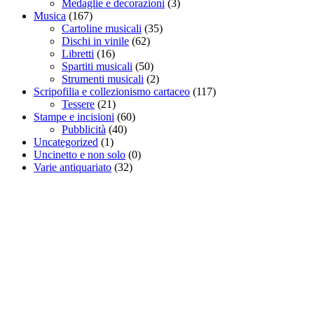
Medaglie e decorazioni
(3)
Musica
(167)
Cartoline musicali
(35)
Dischi in vinile
(62)
Libretti
(16)
Spartiti musicali
(50)
Strumenti musicali
(2)
Scripofilia e collezionismo cartaceo
(117)
Tessere
(21)
Stampe e incisioni
(60)
Pubblicità
(40)
Uncategorized
(1)
Uncinetto e non solo
(0)
Varie antiquariato
(32)