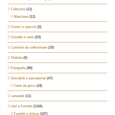
Collezioni
(12)
Maschere
(12)
Cornici e specchi
(0)
Cristallo e vetro
(53)
Curiosità da collezionare
(20)
Filatelia
(0)
Fotografia
(88)
Giocattoli e passatempi
(47)
Carte da gioco
(19)
Lampade
(11)
Libri e Fumetti
(1104)
Fumetti e strisce
(107)