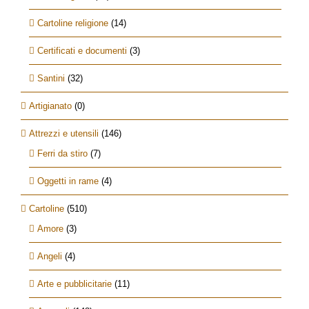
Cartoline religione
(14)
Certificati e documenti
(3)
Santini
(32)
Artigianato
(0)
Attrezzi e utensili
(146)
Ferri da stiro
(7)
Oggetti in rame
(4)
Cartoline
(510)
Amore
(3)
Angeli
(4)
Arte e pubblicitarie
(11)