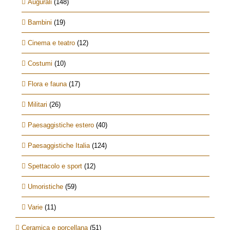
Augurali
(148)
Bambini
(19)
Cinema e teatro
(12)
Costumi
(10)
Flora e fauna
(17)
Militari
(26)
Paesaggistiche estero
(40)
Paesaggistiche Italia
(124)
Spettacolo e sport
(12)
Umoristiche
(59)
Varie
(11)
Ceramica e porcellana
(51)