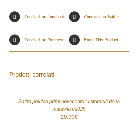
Condividi su Facebook
Condividi su Twitter
Condividi su Pinterest
Email This Product
Prodotti correlati
ACQUISTA
/
DETTAGLI
Satira politica primi novecento Li stornelli de la
malavita cu025
20,00
€
ACQUISTA
/