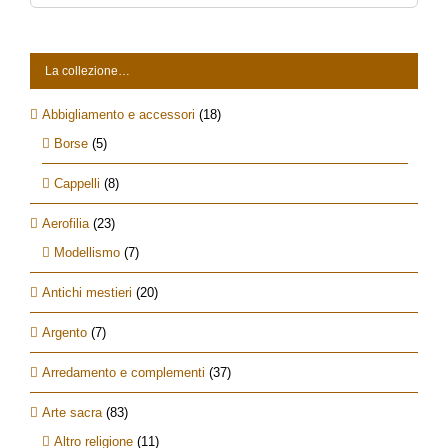
per:
La collezione…
Abbigliamento e accessori
(18)
Borse
(5)
Cappelli
(8)
Aerofilia
(23)
Modellismo
(7)
Antichi mestieri
(20)
Argento
(7)
Arredamento e complementi
(37)
Arte sacra
(83)
Altro religione
(11)