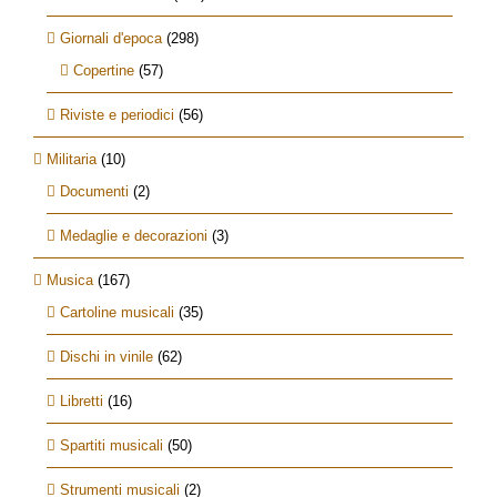
Giornali d'epoca
(298)
Copertine
(57)
Riviste e periodici
(56)
Militaria
(10)
Documenti
(2)
Medaglie e decorazioni
(3)
Musica
(167)
Cartoline musicali
(35)
Dischi in vinile
(62)
Libretti
(16)
Spartiti musicali
(50)
Strumenti musicali
(2)