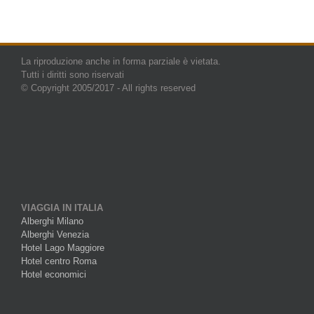
La riproduzione anche in forma parziale è vietata.
Tutti i diritti sono riservati
© Copyright 2005/2017 - All rights reserved
VIAGGIA IN ITALIA
Alberghi Milano
Alberghi Venezia
Hotel Lago Maggiore
Hotel centro Roma
Hotel economici