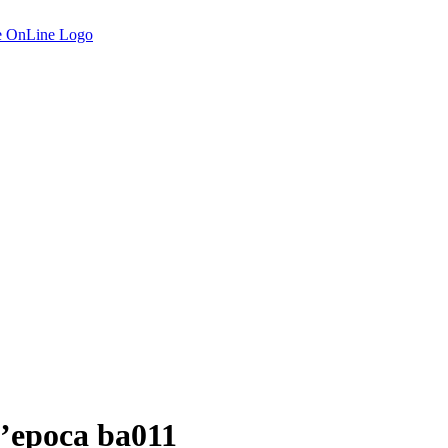
d’epoca ba011