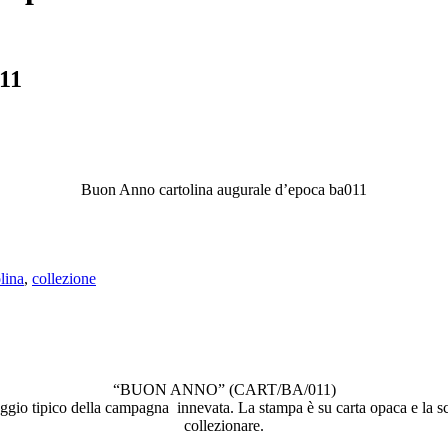
11
Buon Anno cartolina augurale d’epoca ba011
lina
,
collezione
“BUON ANNO” (CART/BA/011)
ggio tipico della campagna innevata. La stampa è su carta opaca e la scr
collezionare.