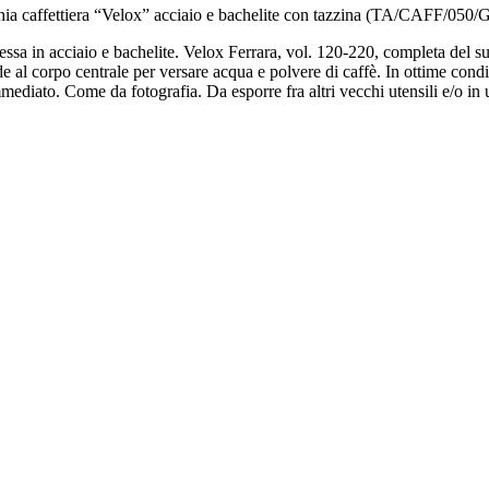
ia caffettiera “Velox” acciaio e bachelite con tazzina (TA/CAFF/050/
’essa in acciaio e bachelite. Velox Ferrara, vol. 120-220, completa del s
e al corpo centrale per versare acqua e polvere di caffè. In ottime cond
mediato. Come da fotografia. Da esporre fra altri vecchi utensili e/o in 