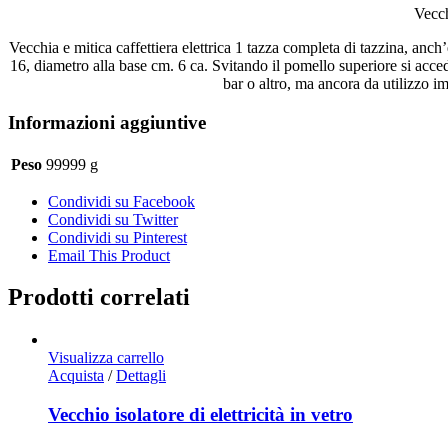
Vecch
Vecchia e mitica caffettiera elettrica 1 tazza completa di tazzina, anch
16, diametro alla base cm. 6 ca. Svitando il pomello superiore si acced
bar o altro, ma ancora da utilizzo im
Informazioni aggiuntive
Peso
99999 g
Condividi su Facebook
Condividi su Twitter
Condividi su Pinterest
Email This Product
Prodotti correlati
Visualizza carrello
Acquista
/
Dettagli
Vecchio isolatore di elettricità in vetro