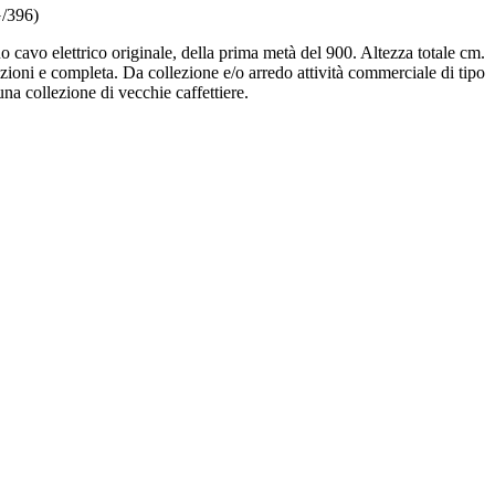
G/396)
uo cavo elettrico originale, della prima metà del 900. Altezza totale cm.
izioni e completa. Da collezione e/o arredo attività commerciale di tipo
una collezione di vecchie caffettiere.