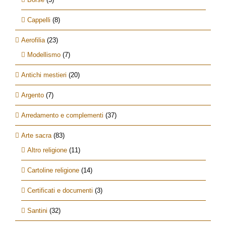
Cappelli
(8)
Aerofilia
(23)
Modellismo
(7)
Antichi mestieri
(20)
Argento
(7)
Arredamento e complementi
(37)
Arte sacra
(83)
Altro religione
(11)
Cartoline religione
(14)
Certificati e documenti
(3)
Santini
(32)