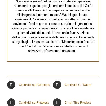
“Condizione rossa” ordina di sua iniziativa un generale
americano: significa per gli aerei che incrociano dal Golfo
Persico all’Oceano Artico prepararsi a lanciare bombe
all’idrogeno sul territorio russo. A Washington il caos:
interviene il Presidente, si mette in contatto col premier
sovietico. L’ordine non può essere annullato: il generale si
asserraglia nella sua base: i russi, dice, vogliono avvelenare
gli umori vitali del mondo libero con la fluorizzazione
dell’acqua: questa la ragione della sua iniziativa. La vicenda
si ingarbuglia: i russi minacciano la “Macchina della fine del
mondo” e il dottor Stranamore architetta un piano di
salvezza. Un’avventura fantastica…
Condividi su Facebook
Condividi su Twitter
Condividi su Pinterest
Email This Product