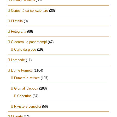
Cristallo e vetro
(53)
Curiosità da collezionare
(20)
Filatelia
(0)
Fotografia
(88)
Giocattoli e passatempi
(47)
Carte da gioco
(19)
Lampade
(11)
Libri e Fumetti
(1104)
Fumetti e strisce
(107)
Giornali d'epoca
(298)
Copertine
(57)
Riviste e periodici
(56)
Militaria
(10)