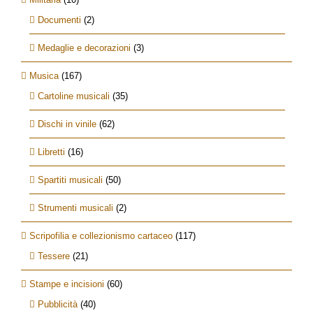
Documenti
(2)
Medaglie e decorazioni
(3)
Musica
(167)
Cartoline musicali
(35)
Dischi in vinile
(62)
Libretti
(16)
Spartiti musicali
(50)
Strumenti musicali
(2)
Scripofilia e collezionismo cartaceo
(117)
Tessere
(21)
Stampe e incisioni
(60)
Pubblicità
(40)