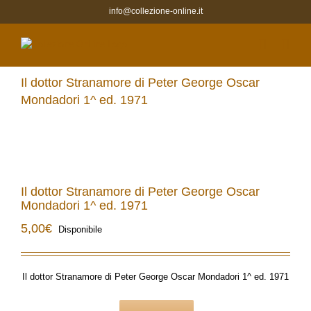
Salta
info@collezione-online.it
al
contenuto
Il dottor Stranamore di Peter George Oscar
Mondadori 1^ ed. 1971
Il dottor Stranamore di Peter George Oscar
Mondadori 1^ ed. 1971
5,00
€
Disponibile
Il dottor Stranamore di Peter George Oscar Mondadori 1^ ed. 1971