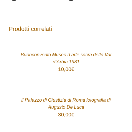
Prodotti correlati
ACQUISTA
/
DETTAGLI
Buonconvento Museo d’arte sacra della Val
d’Arbia 1981
10,00
€
ACQUISTA
/
DETTAGLI
Il Palazzo di Giustizia di Roma fotografia di
Augusto De Luca
30,00
€
ACQUISTA