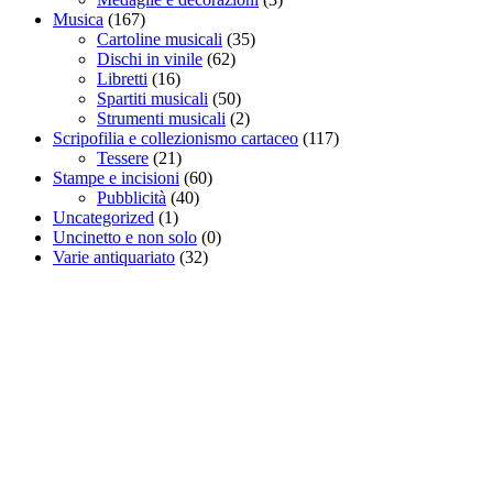
Musica
(167)
Cartoline musicali
(35)
Dischi in vinile
(62)
Libretti
(16)
Spartiti musicali
(50)
Strumenti musicali
(2)
Scripofilia e collezionismo cartaceo
(117)
Tessere
(21)
Stampe e incisioni
(60)
Pubblicità
(40)
Uncategorized
(1)
Uncinetto e non solo
(0)
Varie antiquariato
(32)