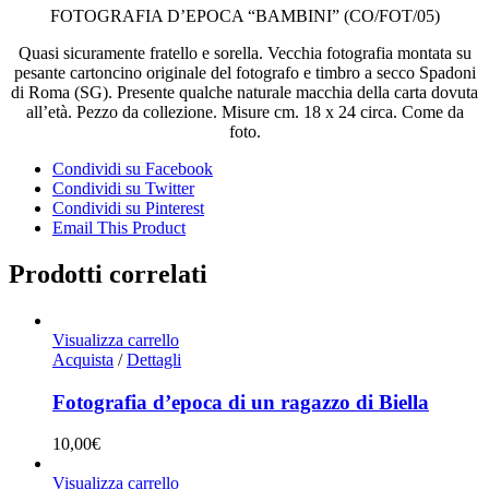
FOTOGRAFIA D’EPOCA “BAMBINI” (CO/FOT/05)
Quasi sicuramente fratello e sorella. Vecchia fotografia montata su
pesante cartoncino originale del fotografo e timbro a secco Spadoni
di Roma (SG). Presente qualche naturale macchia della carta dovuta
all’età. Pezzo da collezione. Misure cm. 18 x 24 circa. Come da
foto.
Condividi su Facebook
Condividi su Twitter
Condividi su Pinterest
Email This Product
Prodotti correlati
Visualizza carrello
Acquista
/
Dettagli
Fotografia d’epoca di un ragazzo di Biella
10,00
€
Visualizza carrello