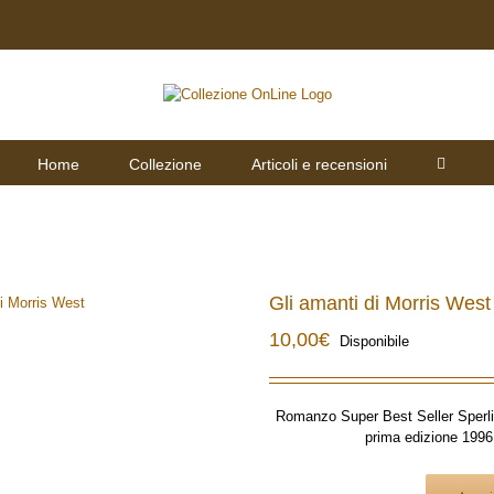
Home
Collezione
Articoli e recensioni
Gli amanti di Morris West
10,00
€
Disponibile
Romanzo Super Best Seller Sperl
prima edizione 1996