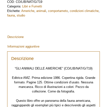
COD:
CO/LIB/NAT/G/719
Categoria:
Libri e Fumetti
Etichette:
Americhe
,
animali
,
comportameto
,
condizioni climatiche
,
fauna
,
studio
Descrizione
Informazioni aggiuntive
Descrizione
“GLI ANIMALI DELLE AMERICHE” (CO/LIB/NAT/G/719)
Editrice AMZ. Prima edizione 1986. Copertina rigida. Grande
formato. Pagine 125. Ottime condizioni d’usato. Nessuna
mancanza. Ricco di illustrazioni a colori. Pezzo da
collezione. Come da fotografia.
Questo libro offre un panorama della fauna americana,
raggruppando gli esemplari più tipici e descrivendo gli aspetti