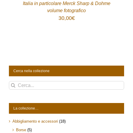
Italia in particolare Merck Sharp & Dohme
volume fotografico
30,00
€
Cerca nella collezione
Cerca
per:
La collezione…
Abbigliamento e accessori
(18)
Borse
(5)