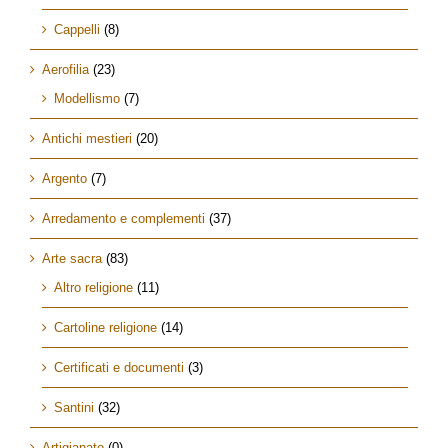
Cappelli
(8)
Aerofilia
(23)
Modellismo
(7)
Antichi mestieri
(20)
Argento
(7)
Arredamento e complementi
(37)
Arte sacra
(83)
Altro religione
(11)
Cartoline religione
(14)
Certificati e documenti
(3)
Santini
(32)
Artigianato
(0)