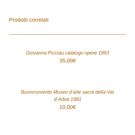
Prodotti correlati
ACQUISTA
/
DETTAGLI
Giovanna Picciau catalogo opere 1993
35,00
€
ACQUISTA
/
DETTAGLI
Buonconvento Museo d’arte sacra della Val
d’Arbia 1981
10,00
€
ACQUISTA
/
DETTAGLI