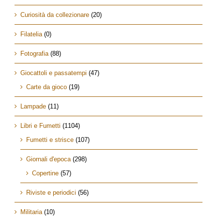
Curiosità da collezionare
(20)
Filatelia
(0)
Fotografia
(88)
Giocattoli e passatempi
(47)
Carte da gioco
(19)
Lampade
(11)
Libri e Fumetti
(1104)
Fumetti e strisce
(107)
Giornali d'epoca
(298)
Copertine
(57)
Riviste e periodici
(56)
Militaria
(10)