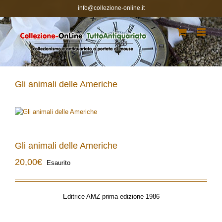
Salta
info@collezione-online.it
al
contenuto
Gli animali delle Americhe
Gli animali delle Americhe
20,00
€
Esaurito
Editrice AMZ prima edizione 1986