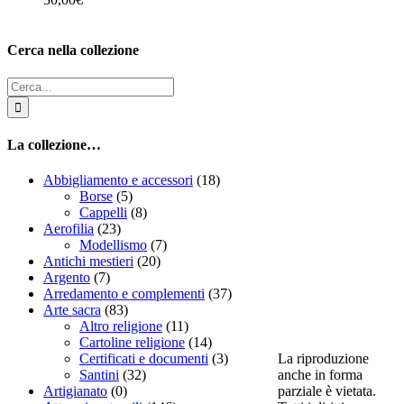
Cerca nella collezione
Cerca
per:
La collezione…
Abbigliamento e accessori
(18)
Borse
(5)
Cappelli
(8)
Aerofilia
(23)
Modellismo
(7)
Antichi mestieri
(20)
Argento
(7)
Arredamento e complementi
(37)
Arte sacra
(83)
Altro religione
(11)
Cartoline religione
(14)
La riproduzione
Certificati e documenti
(3)
anche in forma
Santini
(32)
parziale è vietata.
Artigianato
(0)