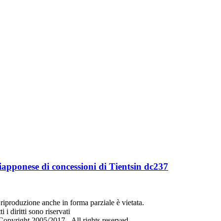
apponese di concessioni di Tientsin dc237
riproduzione anche in forma parziale è vietata.
ti i diritti sono riservati
opyright 2005/2017 - All rights reserved