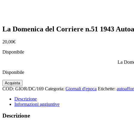
La Domenica del Corriere n.51 1943 Auto
20,00
€
Disponibile
La Dome
Disponibile
La
Acquista
Domenica
COD:
GIOR/DC/169
Categoria:
Giornali d'epoca
Etichette:
autoaffo
del
Corriere
Descrizione
n.51
Informazioni aggiuntive
1943
Autoaffondamento
Descrizione
di
un
Mas