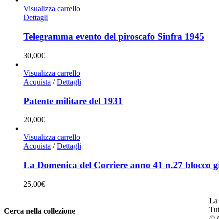
Visualizza carrello
Dettagli
Telegramma evento del piroscafo Sinfra 1945
30,00
€
Visualizza carrello
Acquista
/
Dettagli
Patente militare del 1931
20,00
€
Visualizza carrello
Acquista
/
Dettagli
La Domenica del Corriere anno 41 n.27 blocco gi
25,00
€
La 
Tut
Cerca nella collezione
© C